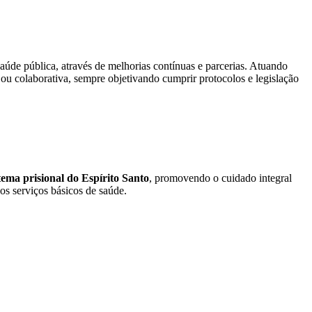
aúde pública, através de melhorias contínuas e parcerias. Atuando
ou colaborativa, sempre objetivando cumprir protocolos e legislação
ema prisional do Espírito Santo
, promovendo o cuidado integral
os serviços básicos de saúde.