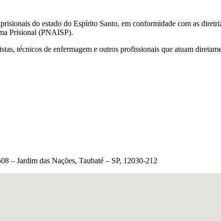
 prisionais do estado do Espírito Santo, em conformidade com as diretr
ema Prisional (PNAISP).
istas, técnicos de enfermagem e outros profissionais que atuam diretam
1.508 – Jardim das Nações, Taubaté – SP, 12030-212