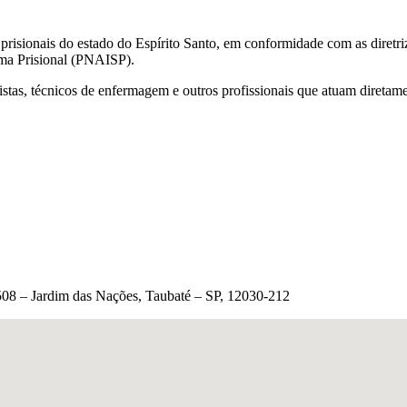
 prisionais do estado do Espírito Santo, em conformidade com as diretr
ema Prisional (PNAISP).
istas, técnicos de enfermagem e outros profissionais que atuam diretam
1.508 – Jardim das Nações, Taubaté – SP, 12030-212