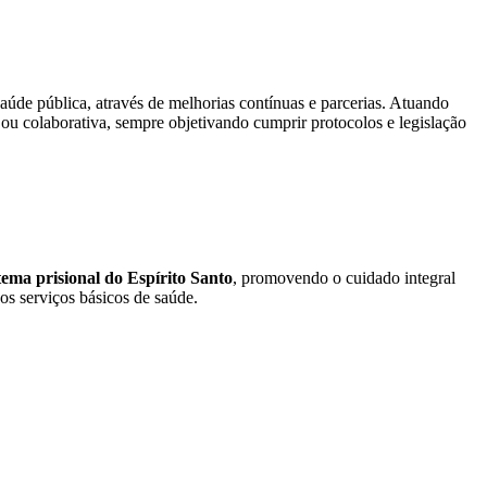
aúde pública, através de melhorias contínuas e parcerias. Atuando
ou colaborativa, sempre objetivando cumprir protocolos e legislação
ema prisional do Espírito Santo
, promovendo o cuidado integral
os serviços básicos de saúde.