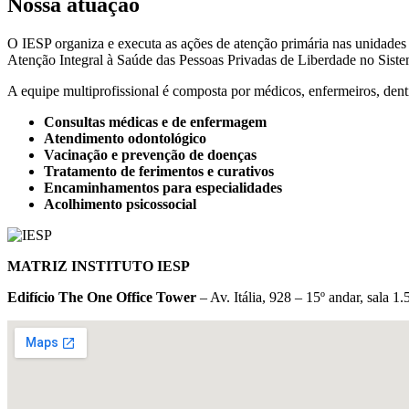
Nossa atuação
O IESP organiza e executa as ações de atenção primária nas unidades
Atenção Integral à Saúde das Pessoas Privadas de Liberdade no Sist
A equipe multiprofissional é composta por médicos, enfermeiros, dent
Consultas médicas e de enfermagem
Atendimento odontológico
Vacinação e prevenção de doenças
Tratamento de ferimentos e curativos
Encaminhamentos para especialidades
Acolhimento psicossocial
MATRIZ INSTITUTO IESP
Edifício The One Office Tower
– Av. Itália, 928 – 15º andar, sala 