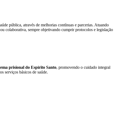
aúde pública, através de melhorias contínuas e parcerias. Atuando
ou colaborativa, sempre objetivando cumprir protocolos e legislação
ema prisional do Espírito Santo
, promovendo o cuidado integral
os serviços básicos de saúde.