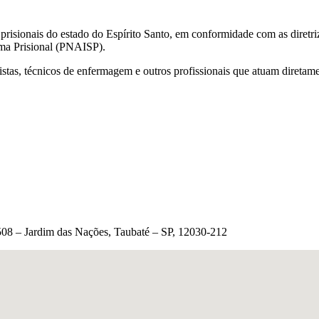
 prisionais do estado do Espírito Santo, em conformidade com as diretr
ema Prisional (PNAISP).
istas, técnicos de enfermagem e outros profissionais que atuam diretam
1.508 – Jardim das Nações, Taubaté – SP, 12030-212