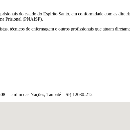
 prisionais do estado do Espírito Santo, em conformidade com as diretr
ema Prisional (PNAISP).
istas, técnicos de enfermagem e outros profissionais que atuam diretam
1.508 – Jardim das Nações, Taubaté – SP, 12030-212