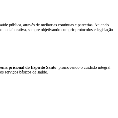
aúde pública, através de melhorias contínuas e parcerias. Atuando
ou colaborativa, sempre objetivando cumprir protocolos e legislação
ema prisional do Espírito Santo
, promovendo o cuidado integral
os serviços básicos de saúde.