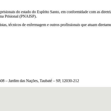
 prisionais do estado do Espírito Santo, em conformidade com as diretr
ema Prisional (PNAISP).
istas, técnicos de enfermagem e outros profissionais que atuam diretam
1.508 – Jardim das Nações, Taubaté – SP, 12030-212