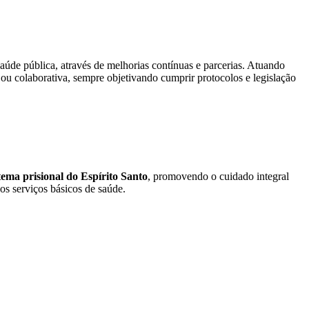
aúde pública, através de melhorias contínuas e parcerias. Atuando
ou colaborativa, sempre objetivando cumprir protocolos e legislação
ema prisional do Espírito Santo
, promovendo o cuidado integral
os serviços básicos de saúde.