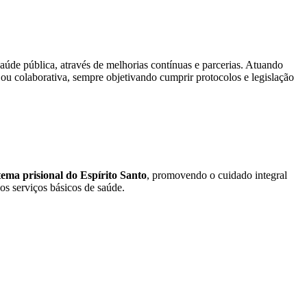
aúde pública, através de melhorias contínuas e parcerias. Atuando
ou colaborativa, sempre objetivando cumprir protocolos e legislação
ema prisional do Espírito Santo
, promovendo o cuidado integral
os serviços básicos de saúde.