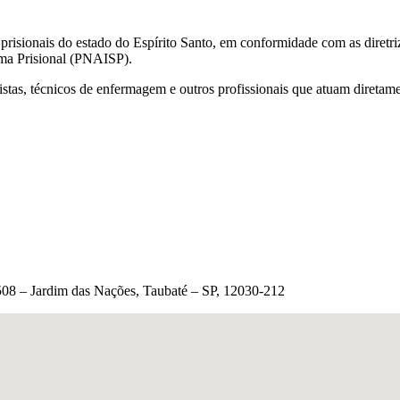
 prisionais do estado do Espírito Santo, em conformidade com as diretr
ema Prisional (PNAISP).
istas, técnicos de enfermagem e outros profissionais que atuam diretam
1.508 – Jardim das Nações, Taubaté – SP, 12030-212